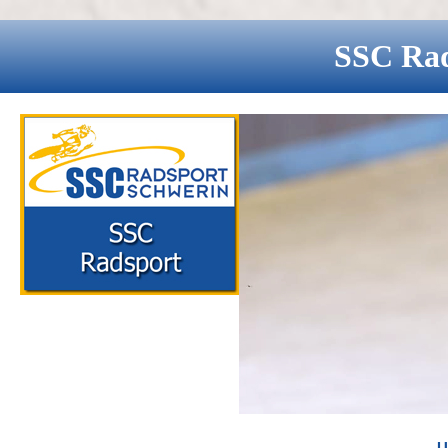
SSC
Ra
U