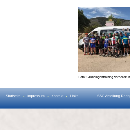
Foto: Grundlagentraining Vorbereitu
Startseite
Impressum
Kontakt
Links
SSC Abteilung Rads