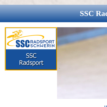
SSC
Ra
U