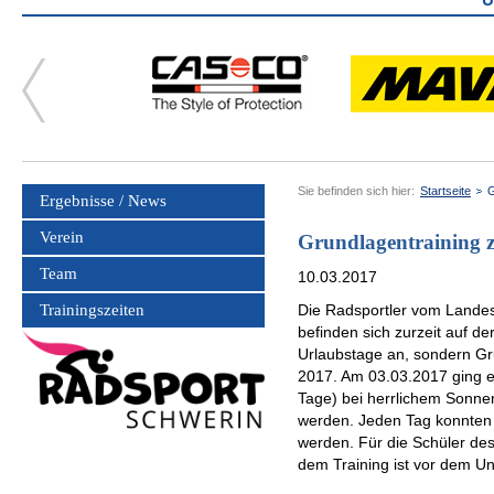
Sie befinden sich hier:
Startseite
G
Ergebnisse / News
Verein
Grundlagentraining z
Team
10.03.2017
Trainingszeiten
Die Radsportler vom Landes
befinden sich zurzeit auf de
Urlaubstage an, sondern Gr
2017. Am 03.03.2017 ging es
Tage) bei herrlichem Sonne
werden. Jeden Tag konnten
werden. Für die Schüler de
dem Training ist vor dem Unt