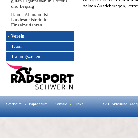
guten Ergebnissen in Cottbus
seinen Ausrichtungen, versc
und Leipzig
Hanna Alpmann ist
Landesmeisterin im
Einzelzeitfahren
Verein
Team
Trainingszeiten
Startseite
Impressum
Kontakt
Links
SSC Abteilung Rads