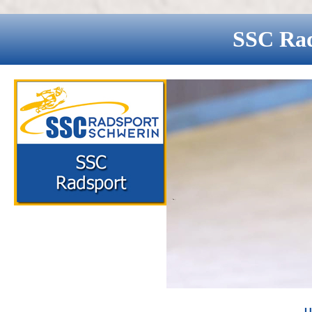
SSC
Ra
U