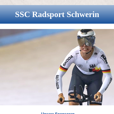
SSC
Radsport
Schwerin
Unsere Sponsoren