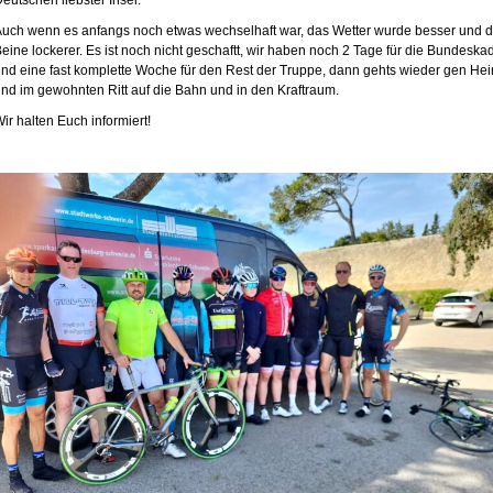
eutschen liebster Insel.
uch wenn es anfangs noch etwas wechselhaft war, das Wetter wurde besser und d
eine lockerer. Es ist noch nicht geschaftt, wir haben noch 2 Tage für die Bundeska
nd eine fast komplette Woche für den Rest der Truppe, dann gehts wieder gen He
nd im gewohnten Ritt auf die Bahn und in den Kraftraum.
ir halten Euch informiert!