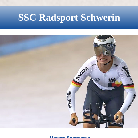
SSC
Radsport
Schwerin
Unsere Sponsoren