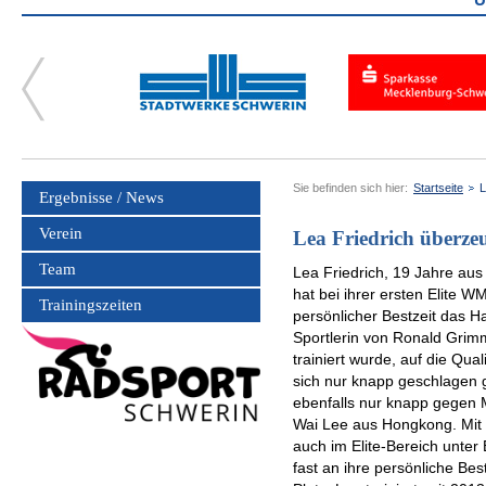
Sie befinden sich hier:
Startseite
L
Ergebnisse / News
Verein
Lea Friedrich überze
Team
Lea Friedrich, 19 Jahre au
hat bei ihrer ersten Elite 
Trainingszeiten
persönlicher Bestzeit das Hal
Sportlerin von Ronald Grimm
trainiert wurde, auf die Qu
sich nur knapp geschlagen 
ebenfalls nur knapp gegen 
Wai Lee aus Hongkong. Mit P
auch im Elite-Bereich unter
fast an ihre persönliche Be