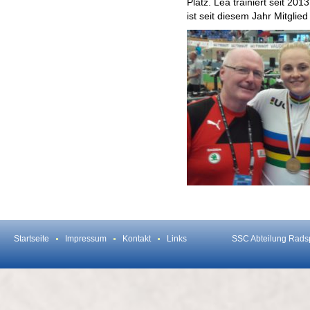
Platz. Lea trainiert seit 2
ist seit diesem Jahr Mitgli
Startseite
Impressum
Kontakt
Links
SSC Abteilung Rads