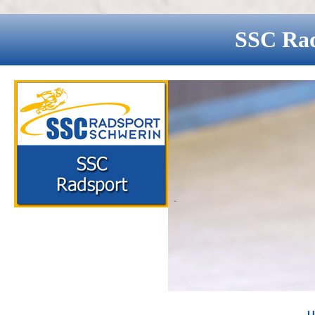
SSC
Ra
U